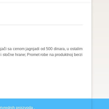
dnjači sa cenom jagnjadi od 500 dinara, u ostalim
 i stočne hrane; Promet robe na produktnoj berzi
rivrednih proizvoda .