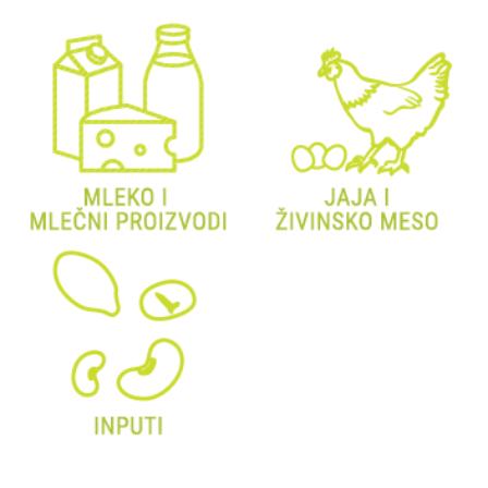
BILTENI
REPORTERI