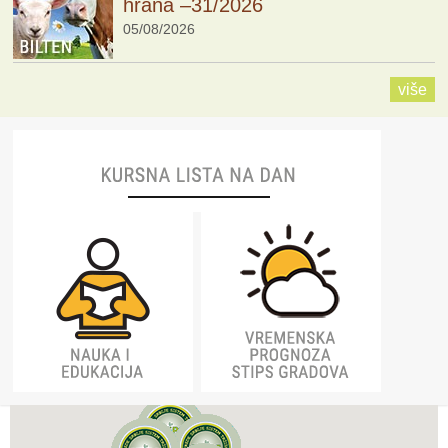
hrana –31/2026
05/08/2026
više