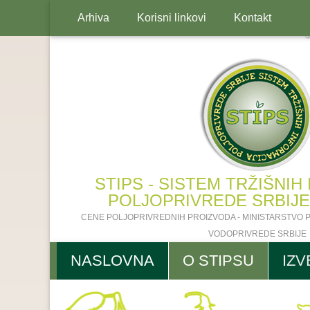
Arhiva
Korisni linkovi
Kontakt
STIPS - SISTEM TRŽIŠNIH
POLJOPRIVREDE SRBIJE 2
CENE POLJOPRIVREDNIH PROIZVODA - MINISTARSTVO 
VODOPRIVREDE SRBIJE
NASLOVNA
O STIPSU
IZV