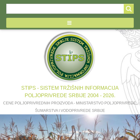
Search
Search
form
STIPS - SISTEM TRŽIŠNIH INFORMACIJA
POLJOPRIVREDE SRBIJE 2004 - 2026.
CENE POLJOPRIVREDNIH PROIZVODA - MINISTARSTVO POLJOPRIVREDE,
ŠUMARSTVA I VODOPRIVREDE SRBIJE