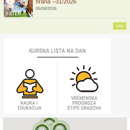
hrana –31/2026
05/08/2026
više