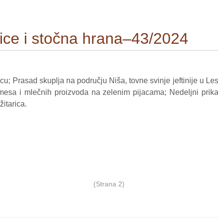
arice i stočna hrana–43/2024
cu; Prasad skuplja na području Niša, tovne svinje jeftinije u Le
 mesa i mlečnih proizvoda na zelenim pijacama; Nedeljni prika
itarica.
(Strana 2)