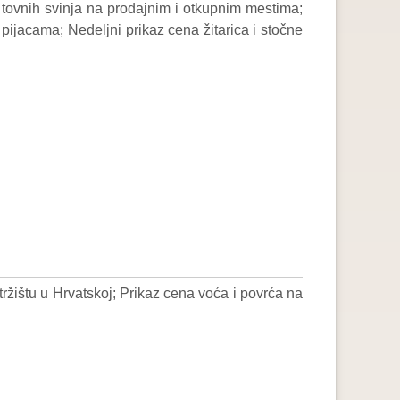
 tovnih svinja na prodajnim i otkupnim mestima;
pijacama; Nedeljni prikaz cena žitarica i stočne
žištu u Hrvatskoj; Prikaz cena voća i povrća na