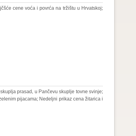
će cene voća i povrća na tržištu u Hrvatskoj;
skuplja prasad, u Pančevu skuplje tovne svinje;
elenim pijacama; Nedeljni prikaz cena žitarica i