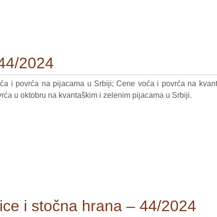
 44/2024
oća i povrća na pijacama u Srbiji; Cene voća i povrća na kvan
rća u oktobru na kvantaškim i zelenim pijacama u Srbiji.
arice i stočna hrana – 44/2024