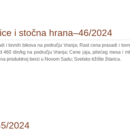
arice i stočna hrana–46/2024
i i tovnih bikova na području Vranja; Rast cena prasadi i tovn
ad 460 din/kg na području Vranja; Cene jaja, pilećeg mesa i m
 na produktnoj berzi u Novom Sadu; Svetsko tržište žitarica.
45/2024