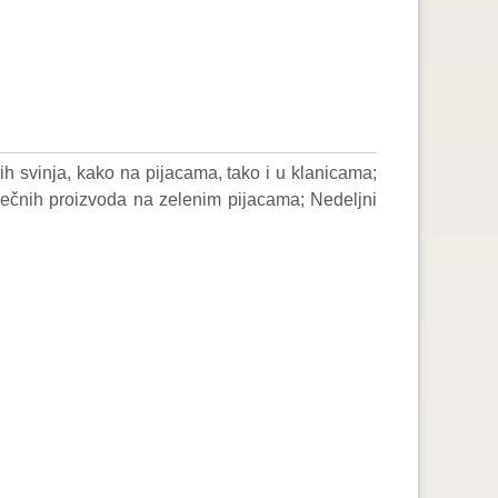
ih svinja, kako na pijacama, tako i u klanicama;
lečnih proizvoda na zelenim pijacama; Nedeljni