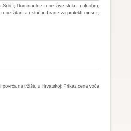
 Srbiji; Dominantne cene žive stoke u oktobru;
cene žitarica i stočne hrane za protekli mesec;
ovrća na tržištu u Hrvatskoj; Prikaz cena voća