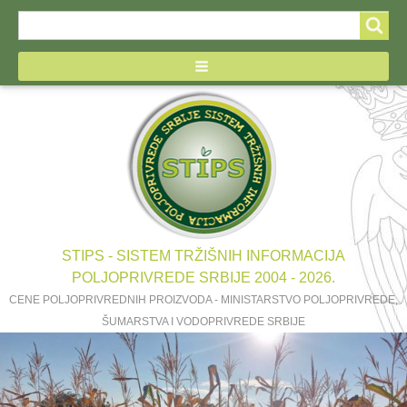
Search
Search
form
STIPS - SISTEM TRŽIŠNIH INFORMACIJA
POLJOPRIVREDE SRBIJE 2004 - 2026.
CENE POLJOPRIVREDNIH PROIZVODA - MINISTARSTVO POLJOPRIVREDE,
ŠUMARSTVA I VODOPRIVREDE SRBIJE