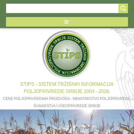
Search
Search
form
STIPS - SISTEM TRŽIŠNIH INFORMACIJA
POLJOPRIVREDE SRBIJE 2004 - 2026.
CENE POLJOPRIVREDNIH PROIZVODA - MINISTARSTVO POLJOPRIVREDE,
ŠUMARSTVA I VODOPRIVREDE SRBIJE